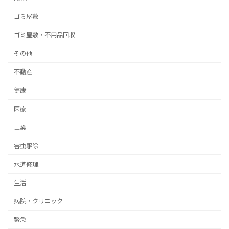
ゴミ屋敷
ゴミ屋敷・不用品回収
その他
不動産
健康
医療
士業
害虫駆除
水道修理
生活
病院・クリニック
緊急