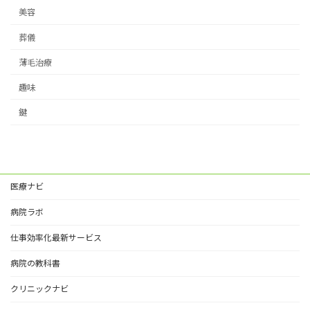
美容
葬儀
薄毛治療
趣味
鍵
医療ナビ
病院ラボ
仕事効率化最新サービス
病院の教科書
クリニックナビ