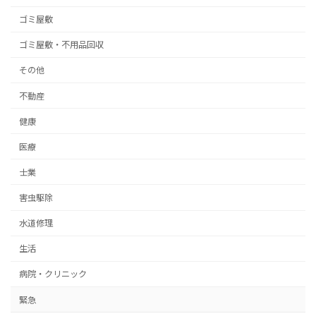
ゴミ屋敷
ゴミ屋敷・不用品回収
その他
不動産
健康
医療
士業
害虫駆除
水道修理
生活
病院・クリニック
緊急