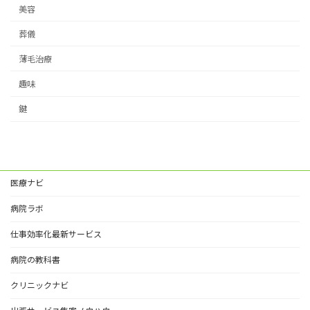
美容
葬儀
薄毛治療
趣味
鍵
医療ナビ
病院ラボ
仕事効率化最新サービス
病院の教科書
クリニックナビ