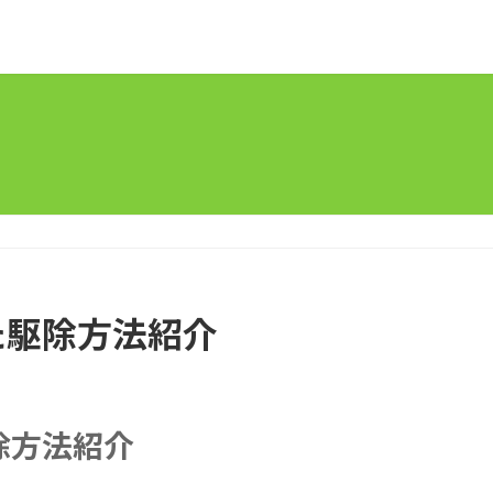
た駆除方法紹介
除方法紹介