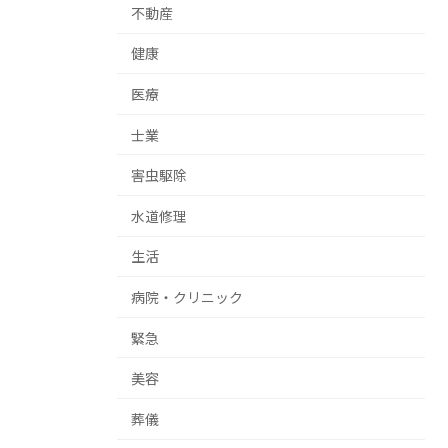
不動産
健康
医療
士業
害虫駆除
水道修理
生活
病院・クリニック
緊急
美容
葬儀