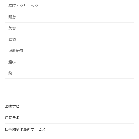
病院・クリニック
緊急
美容
葬儀
薄毛治療
趣味
鍵
医療ナビ
病院ラボ
仕事効率化最新サービス