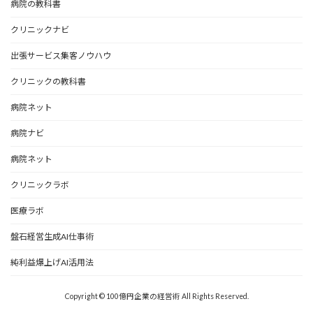
病院の教科書
クリニックナビ
出張サービス集客ノウハウ
クリニックの教科書
病院ネット
病院ナビ
病院ネット
クリニックラボ
医療ラボ
盤石経営生成AI仕事術
純利益爆上げAI活用法
Copyright © 100億円企業の経営術 All Rights Reserved.