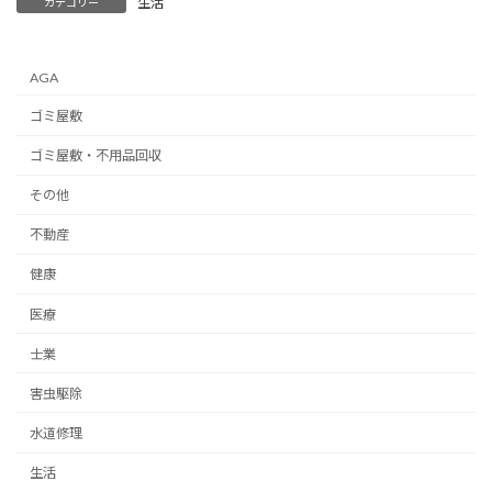
生活
カテゴリー
AGA
ゴミ屋敷
ゴミ屋敷・不用品回収
その他
不動産
健康
医療
士業
害虫駆除
水道修理
生活