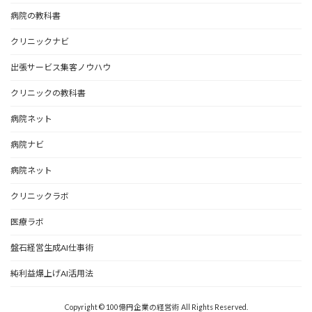
病院の教科書
クリニックナビ
出張サービス集客ノウハウ
クリニックの教科書
病院ネット
病院ナビ
病院ネット
クリニックラボ
医療ラボ
盤石経営生成AI仕事術
純利益爆上げAI活用法
Copyright © 100億円企業の経営術 All Rights Reserved.