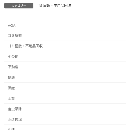
ゴミ屋敷・不用品回収
カテゴリー
AGA
ゴミ屋敷
ゴミ屋敷・不用品回収
その他
不動産
健康
医療
士業
害虫駆除
水道修理
生活