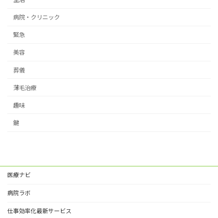
病院・クリニック
緊急
美容
葬儀
薄毛治療
趣味
鍵
医療ナビ
病院ラボ
仕事効率化最新サービス